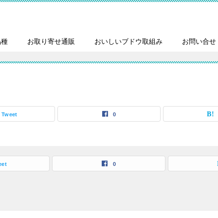
品種
お取り寄せ通販
おいしいブドウ取組み
お問い合せ
Tweet
0
eet
0